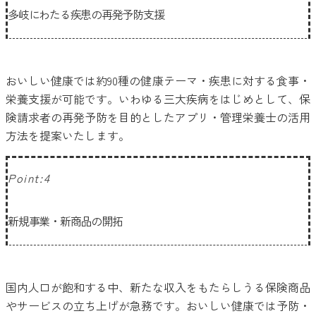
多岐にわたる疾患の再発予防支援
おいしい健康では約90種の健康テーマ・疾患に対する食事・
栄養支援が可能です。いわゆる三大疾病をはじめとして、保
険請求者の再発予防を目的としたアプリ・管理栄養士の活用
方法を提案いたします。
Point:4
新規事業・新商品の開拓
国内人口が飽和する中、新たな収入をもたらしうる保険商品
やサービスの立ち上げが急務です。おいしい健康では予防・