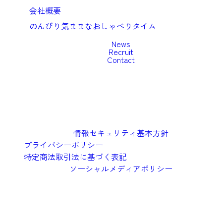
会社概要
のんびり気ままなおしゃべりタイム
News
Recruit
Contact
情報セキュリティ基本方針
プライバシーポリシー
特定商法取引法に基づく表記
ソーシャルメディアポリシー
©︎2026 Oishi Kenko Inc.