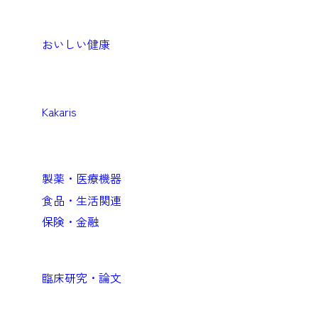
Products
生活者・患者向けプロダクト
おいしい健康
Medical
医療機関向けソリューション
Kakaris
Business
企業向けソリューション
製薬・医療機器
食品・生活関連
保険・金融
Academic
臨床研究・論文
Company