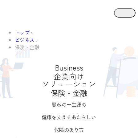
トップ
ビジネス
保険・金融
Business
企業向け
ソリューション
保険・金融
顧客の一生涯の
健康を支える
あたらしい
保険のあり方