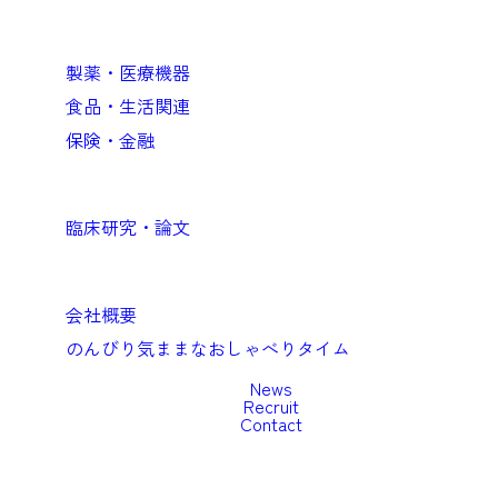
Business
企業向けソリューション
製薬・医療機器
食品・生活関連
保険・金融
Academic
臨床研究・論文
Company
会社概要
のんびり気ままなおしゃべりタイム
News
Recruit
Contact