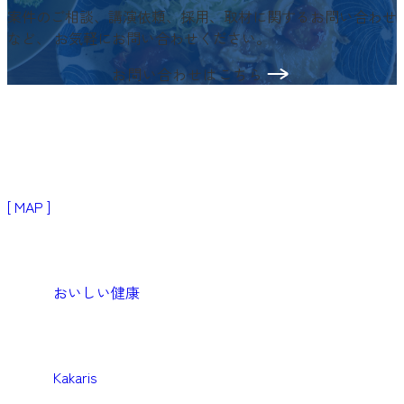
案件のご相談、講演依頼、採用、取材に関するお問い合わせ
など、
お気軽にお問い合わせください。
お問い合わせはこちら
〒103-0024
東京都中央区日本橋小舟町3−2
リブラビル3階
[ MAP ]
Products
生活者・患者向けプロダクト
おいしい健康
Medical
医療機関向けソリューション
Kakaris