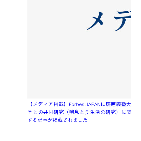
毎
が
【メディア掲載】Forbes.JAPANに慶應義塾大
リ
学との共同研究（喘息と食生活の研究）に関
0
する記事が掲載されました