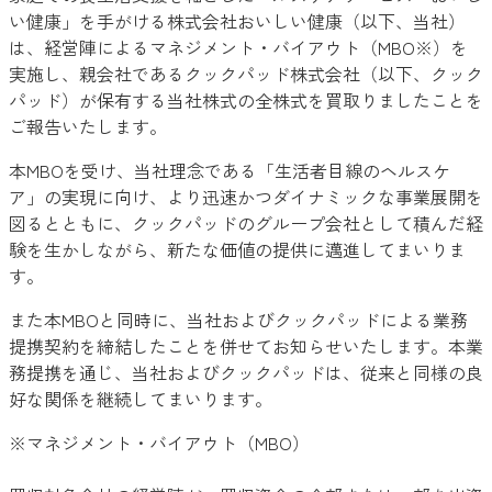
い健康」を手がける株式会社おいしい健康（以下、当社）
は、経営陣によるマネジメント・バイアウト（MBO※）を
実施し、親会社であるクックパッド株式会社（以下、クック
パッド）が保有する当社株式の全株式を買取りましたことを
ご報告いたします。
本MBOを受け、当社理念である「生活者目線のヘルスケ
ア」の実現に向け、より迅速かつダイナミックな事業展開を
図るとともに、クックパッドのグループ会社として積んだ経
験を生かしながら、新たな価値の提供に邁進してまいりま
す。
また本MBOと同時に、当社およびクックパッドによる業務
提携契約を締結したことを併せてお知らせいたします。本業
務提携を通じ、当社およびクックパッドは、従来と同様の良
好な関係を継続してまいります。
※マネジメント・バイアウト（MBO）