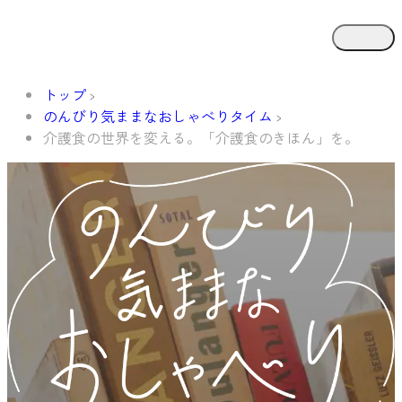
トップ
のんびり気ままなおしゃべりタイム
介護食の世界を変える。「介護食のきほん」を。