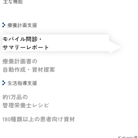
主な機能
療養計画支援
モバイル問診・
サマリーレポート
療養計画書の
自動作成・資材提案
生活指導支援
約1万品の
管理栄養士レシピ
180種類以上の患者向け資材
Kakar