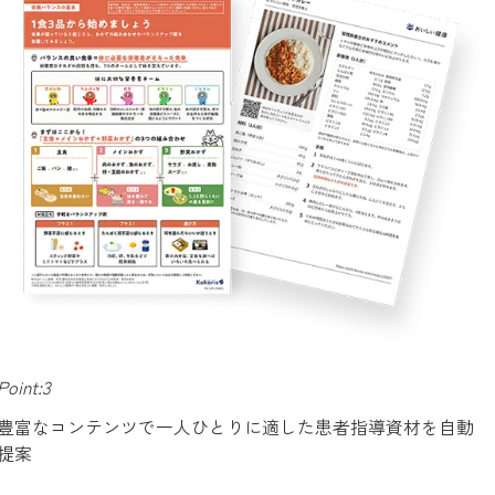
Point:3
豊富なコンテンツで一人ひとりに適した患者指導資材を自動
提案