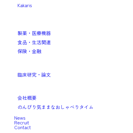
Kakaris
Business
企業向けソリューション
製薬・医療機器
食品・生活関連
保険・金融
Academic
臨床研究・論文
Company
会社概要
のんびり気ままなおしゃべりタイム
News
Recruit
Contact