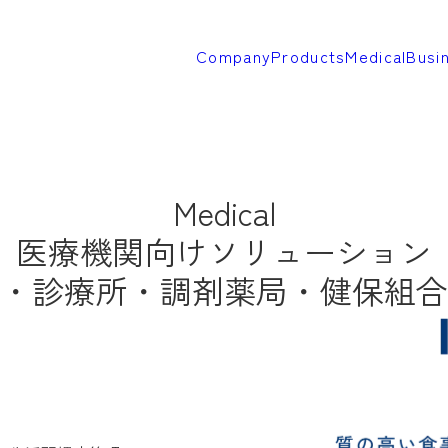
Company
Products
Medical
Busi
Medical
医療機関向け
ソリューション
・診療所・
調剤薬局・健保組合