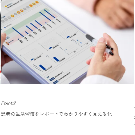
Point:2
患者の生活習慣をレポートでわかりやすく見える化