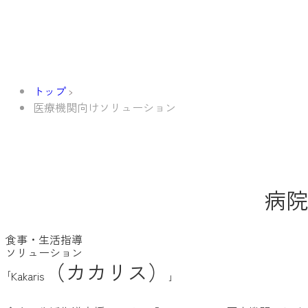
トップ
医療機関向けソリューション
病院
食事
・
生活指導
ソリューション
（
カカリス
）
｢Kakaris
｣