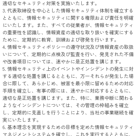
適切なセキュリティ対策を実施いたします。
代表取締役を中心とした情報セキュリティ体制を確立する
とともに、情報セキュリティに関する権限および責任を明確
にいたします。また、すべての従業者が、情報セキュリティ
の重要性を認識し、情報資産の適切な取り扱いを確実にする
ために、定期的に教育、訓練および啓発を行います。
情報セキュリティポリシーの遵守状況及び情報資産の取扱
いについて、定期的に点検及び監査を行い、発見された不備
や改善項目については、速やかに是正処置を講じます。
情報セキュリティ上のイベントやインシデントの発生に対
する適切な処置を講じるとともに、万一それらが発生した場
合に際して、あらかじめ、被害を最小限に留めるための対応
手順を確立し、有事の際には、速やかに対応するとともに、
適切な是正処置を講じます。また、特に、業務中断に関わる
ようなインシデントについては、その管理の枠組みを確立
し、定期的に見直しを行うことにより、当社の事業継続を確
実にいたします。
基本理念を実現するための目標を定めた情報セキュリティ
マネジメントシステムを確立し、これを実行するとともに、