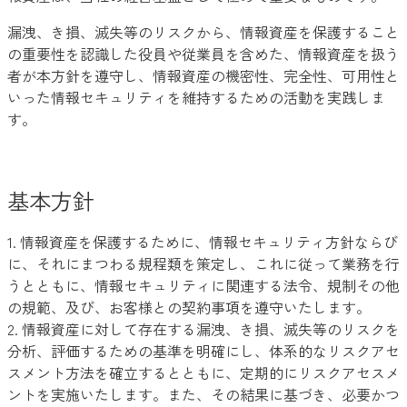
漏洩、き損、滅失等のリスクから、情報資産を保護すること
の重要性を認識した役員や従業員を含めた、情報資産を扱う
者が本方針を遵守し、情報資産の機密性、完全性、可用性と
いった情報セキュリティを維持するための活動を実践しま
す。
基本方針
情報資産を保護するために、情報セキュリティ方針ならび
に、それにまつわる規程類を策定し、これに従って業務を行
うとともに、情報セキュリティに関連する法令、規制その他
の規範、及び、お客様との契約事項を遵守いたします。
情報資産に対して存在する漏洩、き損、滅失等のリスクを
分析、評価するための基準を明確にし、体系的なリスクアセ
スメント方法を確立するとともに、定期的にリスクアセスメ
ントを実施いたします。また、その結果に基づき、必要かつ