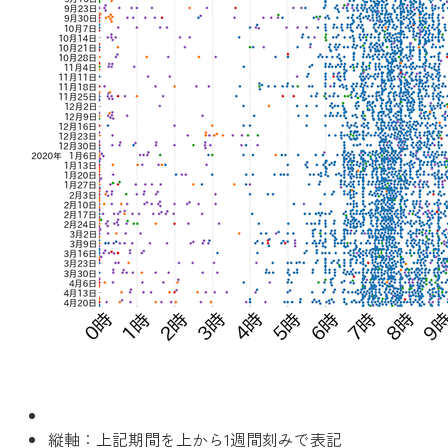
縦軸：上記期間を上から1週間刻みで表記