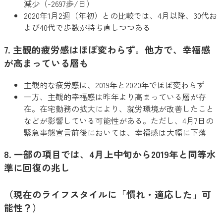
減少（-2697歩/日）
2020年1月2週（年初）との比較では、4月以降、30代お
よび40代で歩数が持ち直しつつある
7. 主観的疲労感はほぼ変わらず。他方で、幸福感
が高まっている層も
主観的な疲労感は、2019年と2020年でほぼ変わらず
一方、主観的幸福感は昨年より高まっている層が存
在。在宅勤務の拡大により、就労環境が改善したこと
などが影響している可能性がある。ただし、4月7日の
緊急事態宣言前後においては、幸福感は大幅に下落
8. 一部の項目では、4月上中旬から2019年と同等水
準に回復の兆し
（現在のライフスタイルに「慣れ・適応した」可
能性？）