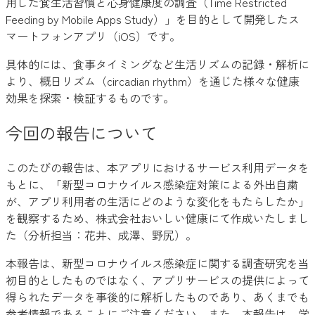
用した食生活習慣と心身健康度の調査（Time Restricted
Feeding by Mobile Apps Study）」を目的として開発したス
マートフォンアプリ（iOS）です。
具体的には、食事タイミングなど生活リズムの記録・解析に
より、概日リズム（circadian rhythm）を通じた様々な健康
効果を探索・検証するものです。
今回の報告について
このたびの報告は、本アプリにおけるサービス利用データを
もとに、「新型コロナウイルス感染症対策による外出自粛
が、アプリ利用者の生活にどのような変化をもたらしたか」
を観察するため、株式会社おいしい健康にて作成いたしまし
た（分析担当：花井、成澤、野尻）。
本報告は、新型コロナウイルス感染症に関する調査研究を当
初目的としたものではなく、アプリサービスの提供によって
得られたデータを事後的に解析したものであり、あくまでも
参考情報であることにご注意ください。また、本報告は、学