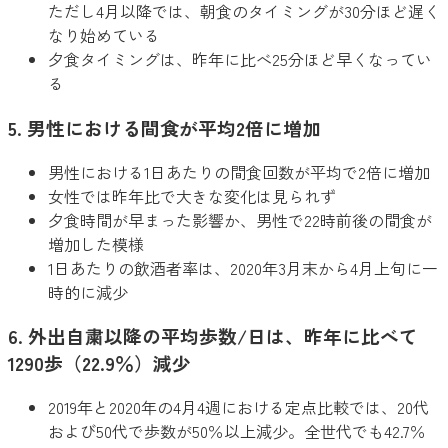
ただし4月以降では、朝食のタイミングが30分ほど遅く
なり始めている
夕食タイミングは、昨年に比べ25分ほど早くなってい
る
5. 男性における間食が平均2倍に増加
男性における1日あたりの間食回数が平均で2倍に増加
女性では昨年比で大きな変化は見られず
夕食時間が早まった影響か、男性で22時前後の間食が
増加した模様
1日あたりの飲酒者率は、2020年3月末から4月上旬に一
時的に減少
6. 外出自粛以降の平均歩数/日は、昨年に比べて
1290歩（22.9％）減少
2019年と2020年の4月4週における定点比較では、20代
および50代で歩数が50％以上減少。全世代でも42.7％