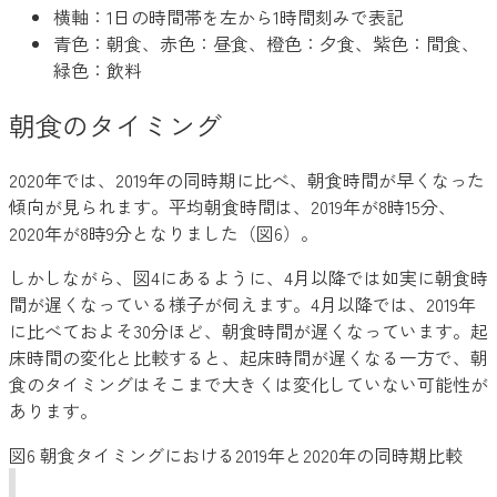
横軸：1日の時間帯を左から1時間刻みで表記
青色：朝食、赤色：昼食、橙色：夕食、紫色：間食、
緑色：飲料
朝食のタイミング
2020年では、2019年の同時期に比べ、朝食時間が早くなった
傾向が見られます。平均朝食時間は、2019年が8時15分、
2020年が8時9分となりました（図6）。
しかしながら、図4にあるように、4月以降では如実に朝食時
間が遅くなっている様子が伺えます。4月以降では、2019年
に比べておよそ30分ほど、朝食時間が遅くなっています。起
床時間の変化と比較すると、起床時間が遅くなる一方で、朝
食のタイミングはそこまで大きくは変化していない可能性が
あります。
図6 朝食タイミングにおける2019年と2020年の同時期比較