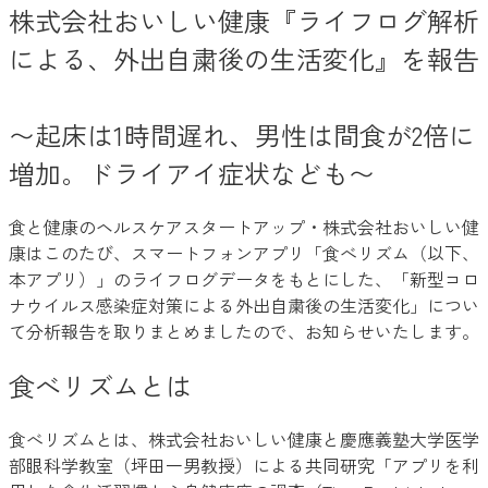
株式会社おいしい健康『ライフログ解析
による、外出自粛後の生活変化』を報告
〜起床は1時間遅れ、男性は間食が2倍に
増加。ドライアイ症状なども〜
食と健康のヘルスケアスタートアップ・株式会社おいしい健
康はこのたび、スマートフォンアプリ「食べリズム（以下、
本アプリ）」のライフログデータをもとにした、「新型コロ
ナウイルス感染症対策による外出自粛後の生活変化」につい
て分析報告を取りまとめましたので、お知らせいたします。
食べリズムとは
食べリズムとは、株式会社おいしい健康と慶應義塾大学医学
部眼科学教室（坪田一男教授）による共同研究「アプリを利