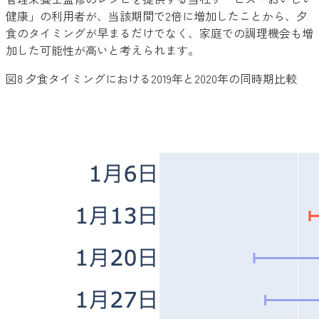
健康」の利用者が、当該期間で2倍に増加したことから、夕
食のタイミングが早まるだけでなく、家庭での調理機会も増
加した可能性が高いと考えられます。
図8 夕食タイミングにおける2019年と2020年の同時期比較