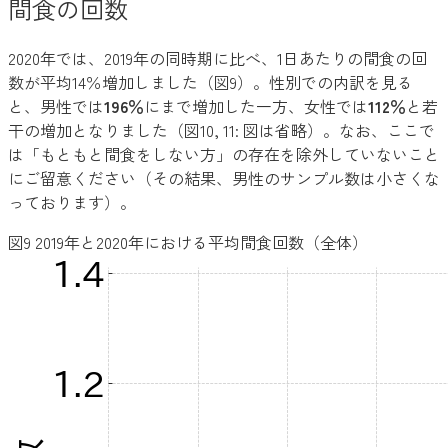
間食の回数
2020年では、2019年の同時期に比べ、1日あたりの間食の回
数が平均14％増加しました（図9）。性別での内訳を見る
と、男性では
196％
にまで増加した一方、女性では
112％
と若
干の増加となりました（図10, 11: 図は省略）。なお、ここで
は「もともと間食をしない方」の存在を除外していないこと
にご留意ください（その結果、男性のサンプル数は小さくな
っております）。
図9 2019年と2020年における平均間食回数（全体）