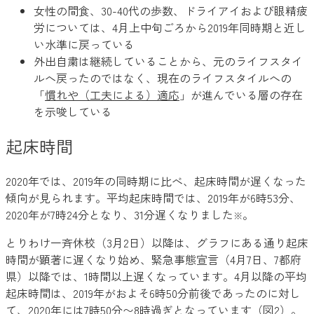
女性の間食、30-40代の歩数、ドライアイおよび眼精疲
労については、4月上中旬ごろから2019年同時期と近し
い水準に戻っている
外出自粛は継続していることから、元のライフスタイ
ルへ戻ったのではなく、現在のライフスタイルへの
「
慣れや（工夫による）適応
」が進んでいる層の存在
を示唆している
起床時間
2020年では、2019年の同時期に比べ、起床時間が遅くなった
傾向が見られます。平均起床時間では、2019年が6時53分、
2020年が7時24分となり、31分遅くなりました
。
※
とりわけ一斉休校（3月2日）以降は、グラフにある通り起床
時間が顕著に遅くなり始め、緊急事態宣言（4月7日、7都府
県）以降では、1時間以上遅くなっています。4月以降の平均
起床時間は、2019年がおよそ6時50分前後であったのに対し
て、2020年には7時50分〜8時過ぎとなっています（図2）。