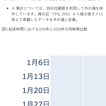
※ 集計については、四分位範囲を利用して外れ値を除
外しています。箱の辺（75%, 25%）から箱の長さ×1.5
倍より乖離したデータを外れ値と定義。
図2 起床時間における2019年と2020年の同時期比較