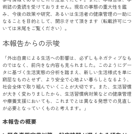
術誌の査読を受けておりません。現在の事態の重大性を鑑
み、今後の政策や研究、あるいは生活者の健康管理の一助に
なることを目的として、開示させて頂きます（転載許可につ
いては末尾をご覧ください）。
本報告からの示唆
「外出自粛による生活への影響は、必ずしもネガティブなも
のではなく、前向きな内容も見られました。このようにデー
タに基づく生活実態の分析を踏まえ、新しい生活様式を単に
窮屈なものとせず、より安全で心地よい暮らしとなるよう、
社会全体で取り組んでいくことが大切です。また、生活習慣
が大きく変わりましたから、生活習慣病対策などの健康管理
や療養支援においても、これまでとは異なる発想での見直し
が必要となっていくものと考えます。」
本報告の概要