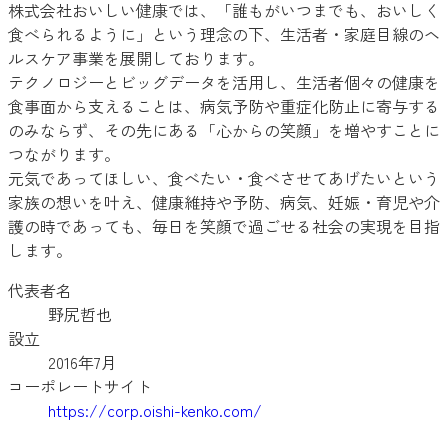
株式会社おいしい健康では、「誰もがいつまでも、おいしく
食べられるように」という理念の下、生活者・家庭目線のヘ
ルスケア事業を展開しております。
テクノロジーとビッグデータを活用し、生活者個々の健康を
食事面から支えることは、病気予防や重症化防止に寄与する
のみならず、その先にある「心からの笑顔」を増やすことに
つながります。
元気であってほしい、食べたい・食べさせてあげたいという
家族の想いを叶え、健康維持や予防、病気、妊娠・育児や介
護の時であっても、毎日を笑顔で過ごせる社会の実現を目指
します。
代表者名
野尻哲也
設立
2016年7月
コーポレートサイト
https://corp.oishi-kenko.com/