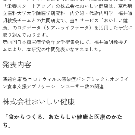
「栄養スタートアップ」の株式会社おいしい健康は、京都府
立医科大学大学院医学研究科 内分泌・代謝内科学 福井道
明教授チームとの共同研究で、当社サービス「おいしい健
康」のログデータ（リアルライフデータ）を活用した研究に
取り組んでおります。
第64回日本糖尿病学会年次学術集会にて、福井道明教授チー
ムにより、本研究の中間発表がなされました。
発表内容
演題名:新型コロナウィルス感染症パンデミックとオンライ
ン食事支援アプリケーションユーザー数の関連
株式会社おいしい健康
「食からつくる、あたらしい健康と医療のかた
ち」