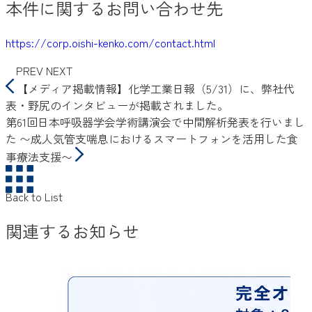
本件に関するお問い合わせ先
https://corp.oishi-kenko.com/contact.html
PREV
NEXT
【メディア掲載情報】化学工業日報（5/31）に、弊社代
表・野尻のインタビューが掲載されました。
第61回日本呼吸器学会学術講演会で中間解析発表を行いまし
た 〜成人気管支喘息におけるスマートフォンを活用した食
事療法支援〜
Back to List
関連するお知らせ