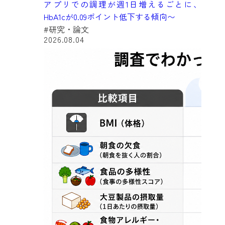
アプリでの調理が週1日増えるごとに、
HbA1cが0.09ポイント低下する傾向〜
#研究・論文
2026.08.04