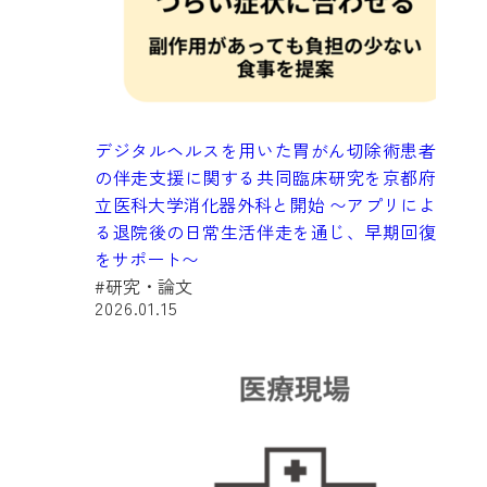
デジタルヘルスを用いた胃がん切除術患者
の伴走支援に関する共同臨床研究を京都府
立医科大学消化器外科と開始 〜アプリによ
る退院後の日常生活伴走を通じ、早期回復
をサポート〜
#研究・論文
2026.01.15