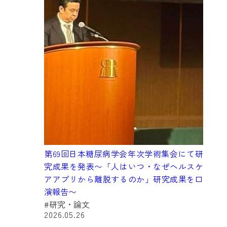
第69回日本糖尿病学会年次学術集会にて研
究成果を発表〜「人はいつ・なぜヘルスケ
アアプリから離脱するのか」研究成果を口
演報告〜
#研究・論文
2026.05.26