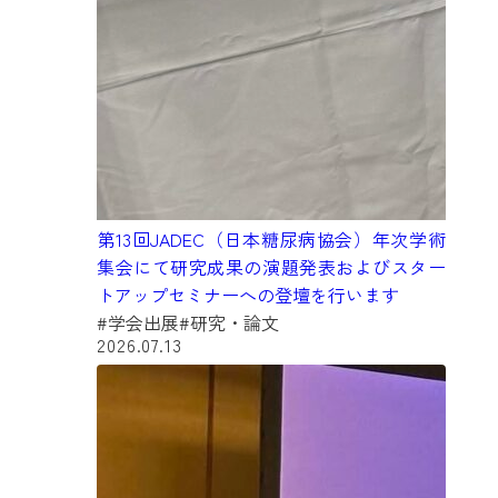
第13回JADEC（日本糖尿病協会）年次学術
集会にて研究成果の演題発表およびスター
トアップセミナーへの登壇を行います
#学会出展
#研究・論文
2026.07.13