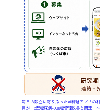
毎日の献立に寄り添ったAI料理アプリの利
用が、2型糖尿病の血糖管理改善と関連 〜