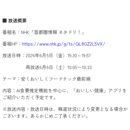
■ 放送概要
番組名：NHK「首都圏情報 ネタドリ！」
番組HP：
https://www.nhk.jp/g/ts/QL8GZ2L5VX/
放送日時：2026年6月5日（金）19:30～19:57
再放送6月6日（土）10:05〜10:33
テーマ：安くおいしくフードテック最前線
内容：AI食費推定機能を中心に、「おいしい健康」アプリを
ご紹介いただく予定です。
※放送内容・放送日時は、報道状況により変更となる場合が
ございます。あらかじめご了承ください。