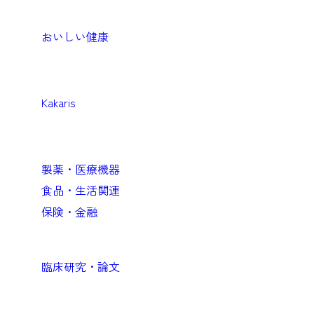
生活者・患者向けプロダクト
おいしい健康
Medical
医療機関向けソリューション
Kakaris
Business
企業向けソリューション
製薬・医療機器
食品・生活関連
保険・金融
Academic
臨床研究・論文
Company