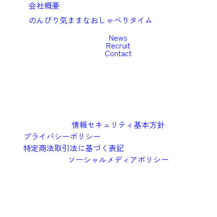
会社概要
のんびり気ままなおしゃべりタイム
News
Recruit
Contact
情報セキュリティ基本方針
プライバシーポリシー
特定商法取引法に基づく表記
ソーシャルメディアポリシー
©︎2026 Oishi Kenko Inc.