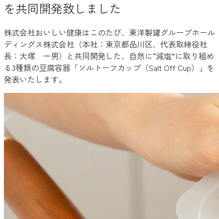
を共同開発致しました
株式会社おいしい健康はこのたび、東洋製罐グループホール
ディングス株式会社（本社：東京都品川区、代表取締役社
長：大塚 一男）と共同開発した、自然に“減塩”に取り組め
る3種類の豆腐容器「ソルトーフカップ（Salt Off Cup）」を
発表いたします。