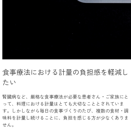
食事療法における計量の負担感を軽減し
たい
腎臓病など、厳格な食事療法が必要な患者さん・ご家族にと
って、料理における計量はとても大切なこととされていま
す。しかしながら毎日の食事づくりのたび、複数の食材・調
味料を計量し続けることに、負担を感じる方が少なくありま
せん。