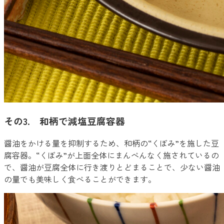
その3. 和柄で減塩豆腐容器
醤油をかける量を抑制するため、和柄の“くぼみ”を施した豆
腐容器。“くぼみ”が上面全体にまんべんなく施されているの
で、醤油が豆腐全体に行き渡りとどまることで、少ない醤油
の量でも美味しく食べることができます。