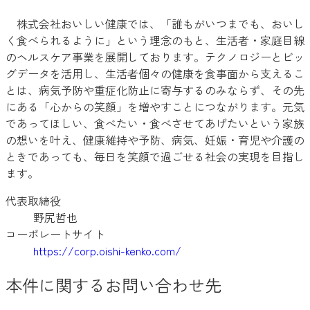
株式会社おいしい健康では、「誰もがいつまでも、おいし
く食べられるように」という理念のもと、生活者・家庭目線
のヘルスケア事業を展開しております。テクノロジーとビッ
グデータを活用し、生活者個々の健康を食事面から支えるこ
とは、病気予防や重症化防止に寄与するのみならず、その先
にある「心からの笑顔」を増やすことにつながります。元気
であってほしい、食べたい・食べさせてあげたいという家族
の想いを叶え、健康維持や予防、病気、妊娠・育児や介護の
ときであっても、毎日を笑顔で過ごせる社会の実現を目指し
ます。
代表取締役
野尻哲也
コーポレートサイト
https://corp.oishi-kenko.com/
本件に関するお問い合わせ先