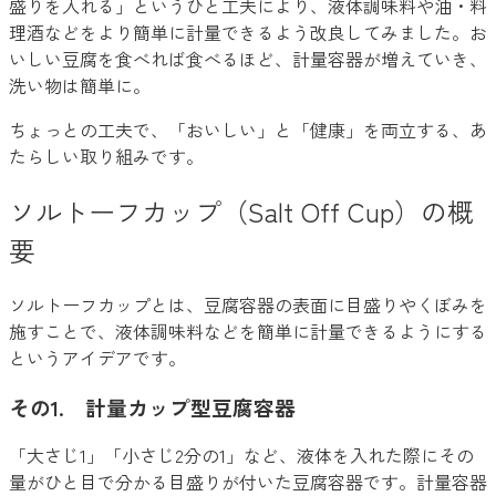
盛りを入れる」というひと工夫により、液体調味料や油・料
理酒などをより簡単に計量できるよう改良してみました。お
いしい豆腐を食べれば食べるほど、計量容器が増えていき、
洗い物は簡単に。
ちょっとの工夫で、「おいしい」と「健康」を両立する、あ
たらしい取り組みです。
ソルトーフカップ（Salt Off Cup）の概
要
ソルトーフカップとは、豆腐容器の表面に目盛りやくぼみを
施すことで、液体調味料などを簡単に計量できるようにする
というアイデアです。
その1. 計量カップ型豆腐容器
「大さじ1」「小さじ2分の1」など、液体を入れた際にその
量がひと目で分かる目盛りが付いた豆腐容器です。計量容器