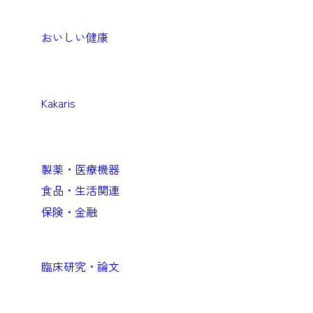
生活者・患者向けプロダクト
おいしい健康
Medical
医療機関向けソリューション
Kakaris
Business
企業向けソリューション
製薬・医療機器
食品・生活関連
保険・金融
Academic
臨床研究・論文
Company