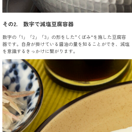
その2. 数字で減塩豆腐容器
数字の「1」「2」「3」の形をした“くぼみ”を施した豆腐容
器です。自身が掛けている醤油の量を知ることができ、減塩
を意識するきっかけに繋がります。