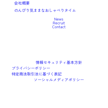
会社概要
のんびり気ままなおしゃべりタイム
News
Recruit
Contact
情報セキュリティ基本方針
プライバシーポリシー
特定商法取引法に基づく表記
ソーシャルメディアポリシー
©︎2026 Oishi Kenko Inc.