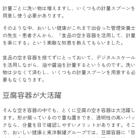
計量ごとに洗い物は増えますし、いくつもの計量スプーンを
用意し使う必要があります。
そのような中、おいしい健康がこれまで出会った管理栄養士
の先生・患者さんから、「食品の空き容器を活用して、計量
を楽にする」という素敵な知恵を教えてもらいました。
食品の空き容器を捨てずにとっておいて、デジタルスケール
を活用しながら、油や醤油を計量するというものです。洗い
物は少なくて済むし、いくつもの計量スプーンを用意する必
要もなくなります。
豆腐容器が大活躍
そんな空き容器の中でも、とくに豆腐の空き容器は大活躍し
ます。形が揃っているので重ね置きでき、透明性の高いパッ
クなら、分量を目で確認しやすいメリットがあります。そこ
で、おいしい健康と東洋製罐グループでは、豆腐容器に「目