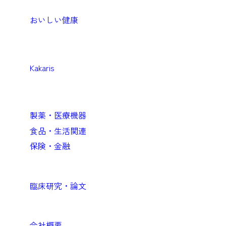
おいしい健康
Medical
医療機関向けソリューション
Kakaris
Business
企業向けソリューション
製薬・医療機器
食品・生活関連
保険・金融
Academic
臨床研究・論文
Company
会社概要