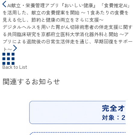
AI献立・栄養管理アプリ『おいしい健康』 「食費推定AI」
を活用した、献立の食費提案を開始 〜１食あたりの食費を
見える化し、節約と健康の両立をさらに支援〜
デジタルヘルスを用いた胃がん切除術患者の伴走支援に関す
る共同臨床研究を京都府立医科大学消化器外科と開始 〜ア
プリによる退院後の日常生活伴走を通じ、早期回復をサポー
ト〜
Back to List
関連するお知らせ