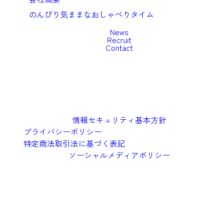
のんびり気ままなおしゃべりタイム
News
Recruit
Contact
情報セキュリティ基本方針
プライバシーポリシー
特定商法取引法に基づく表記
ソーシャルメディアポリシー
©︎2026 Oishi Kenko Inc.