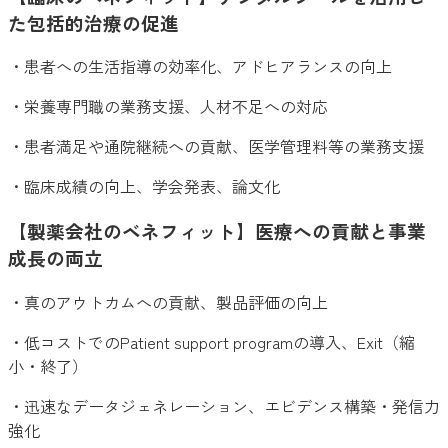
た包括的治療の促進
・患者への生活指導の効率化、アドヒアランスの向上
・栄養専門職の業務支援、人材不足への対応
・患者満足や通院継続への貢献、医学管理料等の業務支援
・臨床成績の向上、学会発表、論文化
【製薬会社のベネフィット】医療への貢献と事業
成長の両立
・真のアウトカムへの貢献、製品評価の向上
・低コストでのPatient support programの導入、Exit（縮
小・終了）
・迅速なデータジェネレーション、エビデンス構築・発信力
強化