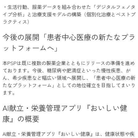
・生活行動、服薬データを組み合わせた「デジタルフェノタ
イプ分析」と治療支援モデルの構築（個別化治療とベストプ
ラクティス）
今後の展開「患者中心医療の新たなプラ
ットフォームへ」
本PSPは既に複数の製薬企業とともにリリースの準備を進め
ております。今後、糖尿病や肥満症といった慢性疾患、が
ん、希少疾患など幅広い領域へ展開し、「患者中心医療の新
たなプラットフォーム」としての地位確立を目指してまいり
ます。
AI献立・栄養管理アプリ『おいしい健
康』の概要
AI献立・栄養管理アプリ『おいしい健康』は、健康状態や疾