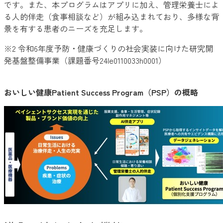
です。また、本プログラムはアプリに加え、管理栄養士によ
る人的伴走（食事相談など）が組み込まれており、多様な背
景を有する患者のニーズを充足します。
※2 令和6年度予防・健康づくりの社会実装に向けた研究開
発基盤整備事業（課題番号24le0110033h0001）
おいしい健康Patient Success Program（PSP）の概略