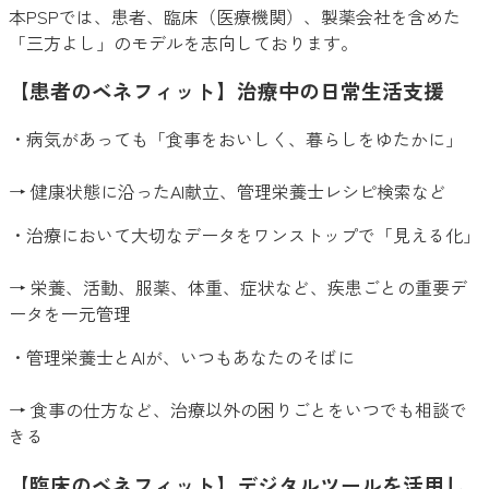
本PSPでは、患者、臨床（医療機関）、製薬会社を含めた
「三方よし」のモデルを志向しております。
【患者のベネフィット】治療中の日常生活支援
・病気があっても「食事をおいしく、暮らしをゆたかに」
→ 健康状態に沿ったAI献立、管理栄養士レシピ検索など
・治療において大切なデータをワンストップで「見える化」
→ 栄養、活動、服薬、体重、症状など、疾患ごとの重要デ
ータを一元管理
・管理栄養士とAIが、いつもあなたのそばに
→ 食事の仕方など、治療以外の困りごとをいつでも相談で
きる
【臨床のベネフィット】デジタルツールを活用し