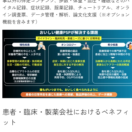
事以外の伴走コンテンツ、歩数・体重・血圧・睡眠などのバ
イタル記録、症状記録、服薬記録、チュートリアル、オンラ
イン調査票、データ管理・解析、論文化支援（※オプション
機能を含みます）
患者・臨床・製薬会社におけるベネフィ
ット