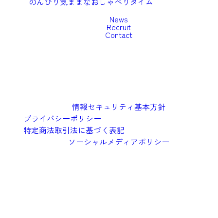
のんびり気ままなおしゃべりタイム
News
Recruit
Contact
情報セキュリティ基本方針
プライバシーポリシー
特定商法取引法に基づく表記
ソーシャルメディアポリシー
©︎2026 Oishi Kenko Inc.