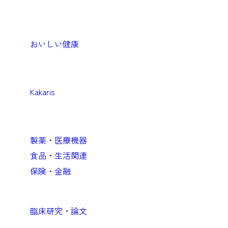
Products
生活者・患者向けプロダクト
おいしい健康
Medical
医療機関向けソリューション
Kakaris
Business
企業向けソリューション
製薬・医療機器
食品・生活関連
保険・金融
Academic
臨床研究・論文