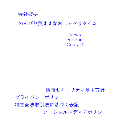
Company
会社概要
のんびり気ままなおしゃべりタイム
News
Recruit
Contact
情報セキュリティ基本方針
プライバシーポリシー
特定商法取引法に基づく表記
ソーシャルメディアポリシー
©︎2026 Oishi Kenko Inc.