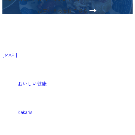
お問い合わせはこちら
〒103-0024
東京都中央区日本橋小舟町3−2
リブラビル3階
[ MAP ]
Products
生活者・患者向けプロダクト
おいしい健康
Medical
医療機関向けソリューション
Kakaris
Business
企業向けソリューション