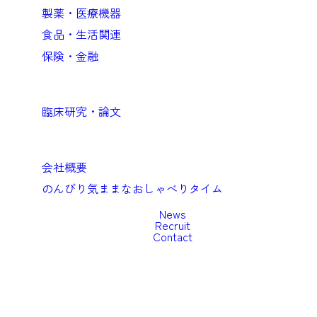
製薬・医療機器
食品・生活関連
保険・金融
Academic
臨床研究・論文
Company
会社概要
のんびり気ままなおしゃべりタイム
News
Recruit
Contact