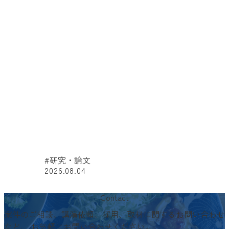
#研究・論文
2026.08.04
#
Contact
案件のご相談、講演依頼、採用、取材に関するお問い合わせ
など、
お気軽にお問い合わせください。