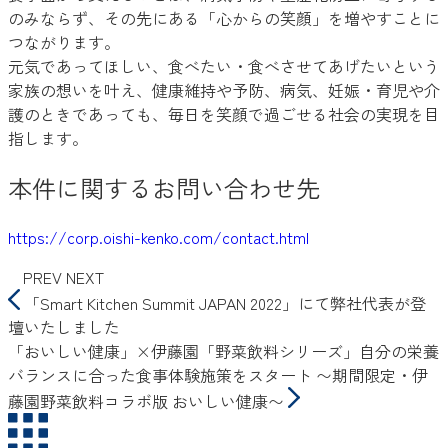
のみならず、その先にある「心からの笑顔」を増やすことに
つながります。
元気であってほしい、食べたい・食べさせてあげたいという
家族の想いを叶え、健康維持や予防、病気、妊娠・育児や介
護のときであっても、毎日を笑顔で過ごせる社会の実現を目
指します。
本件に関するお問い合わせ先
https://corp.oishi-kenko.com/contact.html
PREV
NEXT
「Smart Kitchen Summit JAPAN 2022」にて弊社代表が登
壇いたしました
「おいしい健康」×伊藤園「野菜飲料シリーズ」自分の栄養
バランスに合った食事体験施策をスタート 〜期間限定・伊
藤園野菜飲料コラボ版 おいしい健康〜