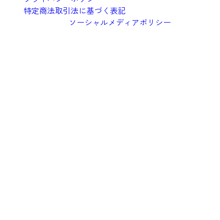
特定商法取引法に基づく表記
ソーシャルメディアポリシー
©︎2026 Oishi Kenko Inc.