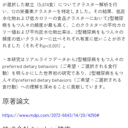
が選択した献立（9,674食）についてクラスター解析を行
い、12の栄養素クラスターを特定しました。その結果、低炭
水化物および低カロリーの食品クラスターにおいて2型糖尿
病をもつ人々の頻度が最も高く、このクラスターの平均カロ
リー値および平均炭水化物比率は、2型糖尿病をもつ人々の
頻度の低いクラスターに比べそれぞれ有意に低いことが示さ
れました（それぞれp<0.001）。
・本研究はリアルライフデータから2型糖尿病をもつ人々の
preferred dietary behaviors（ご希望・ご選択される食行
動）を明らかにした世界初の研究であり、2型糖尿病をもつ
人々のpreferred dietary behaviors（ご希望・ご選択される
食行動）への理解を深めることに貢献しています。
原著論文
https://www.mdpi.com/2072-6643/14/20/4290#