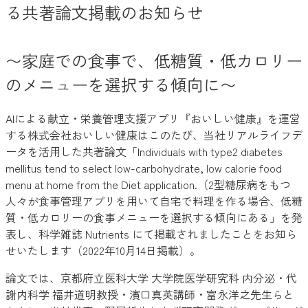
る共著論文掲載のお知らせ
〜家庭での食事で、低糖質・低カロリー
のメニューを選択する傾向に〜
AIによる献立・栄養管理支援アプリ『おいしい健康』を運営
する株式会社おいしい健康はこのたび、当社リアルライフデ
ータを活用した共著論文「Individuals with type2 diabetes
mellitus tend to select low-carbohydrate, low calorie food
menu at home from the Diet application.（2型糖尿病をもつ
人々が食事管理アプリを用いて自宅で料理を作る場合、低糖
質・低カロリーの食事メニューを選択する傾向にある」を発
表し、科学雑誌 Nutrients にて掲載されましたことをお知ら
せいたします（2022年10月14日掲載）。
論文では、京都府立医科大学 大学院医学研究科 内分泌・代
謝内科学 福井道明教授・濱口真英講師・富永洋之先生らと