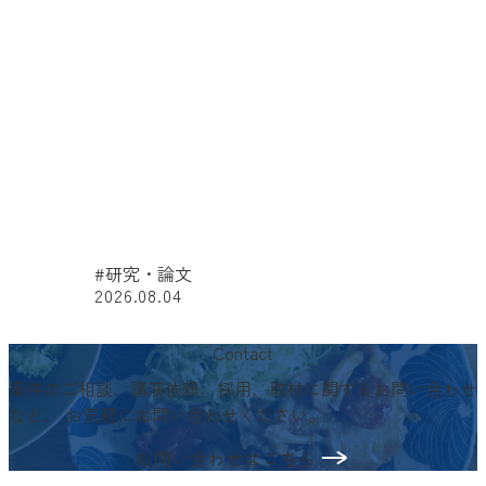
#研究・論文
2026.08.04
#
Contact
案件のご相談、講演依頼、採用、取材に関するお問い合わせ
など、
お気軽にお問い合わせください。
お問い合わせはこちら