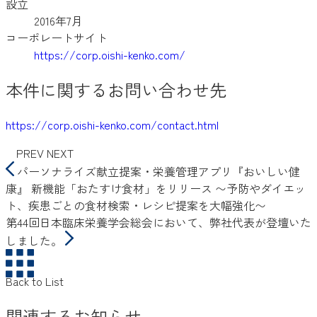
設立
2016年7月
コーポレートサイト
https://corp.oishi-kenko.com/
本件に関するお問い合わせ先
https://corp.oishi-kenko.com/contact.html
PREV
NEXT
パーソナライズ献立提案・栄養管理アプリ『おいしい健
康』 新機能「おたすけ食材」をリリース 〜予防やダイエッ
ト、疾患ごとの食材検索・レシピ提案を大幅強化〜
第44回日本臨床栄養学会総会において、弊社代表が登壇いた
しました。
Back to List
関連するお知らせ