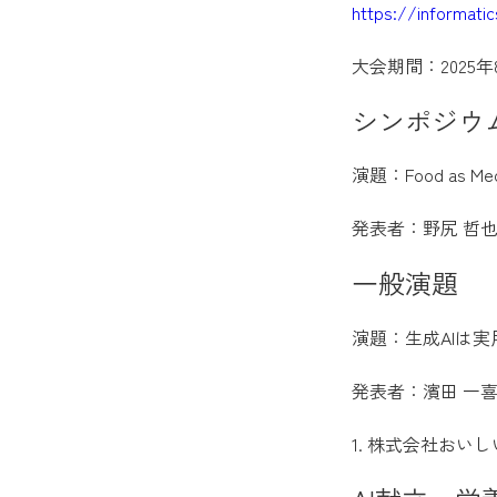
https://informati
大会期間：2025年
シンポジウ
演題：Food as
発表者：野尻 哲
一般演題
演題：生成AIは
発表者：濱田 一喜
1. 株式会社おい