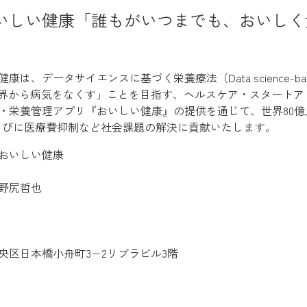
いしい健康「誰もがいつまでも、おいしく
、データサイエンスに基づく栄養療法（Data science-based N
世界から病気をなくす」ことを目指す、ヘルスケア・スタートア
・栄養管理アプリ『おいしい健康』の提供を通じて、世界80億人の
、ならびに医療費抑制など社会課題の解決に貢献いたします。
おいしい健康
：野尻哲也
央区日本橋小舟町3−2リブラビル3階