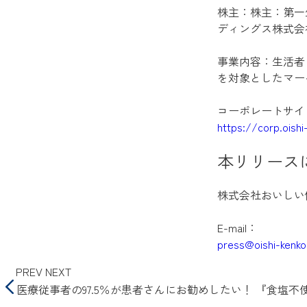
株主：株主：第一生
ディングス株式会
事業内容：生活者
を対象としたマー
コーポレートサイ
https://corp.oish
本リリース
株式会社おいしい
E-mail：
press@oishi-kenk
PREV
NEXT
医療従事者の97.5％が患者さんにお勧めしたい！ 『食塩不