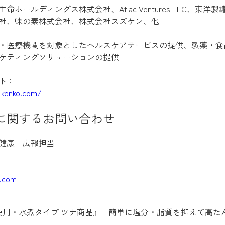
命ホールディングス株式会社、Aflac Ventures LLC、東洋
社、味の素株式会社、株式会社スズケン、他
・医療機関を対象としたヘルスケアサービスの提供、製薬・食
ケティングソリューションの提供
ト：
i-kenko.com/
に関するお問い合わせ
健康 広報担当
o.com
使用・水煮タイプ ツナ商品』 - 簡単に塩分・脂質を抑えて高た