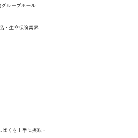
製罐グループホール
品・生命保険業界
んぱくを上手に摂取 -