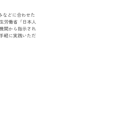
みなどに合わせた
厚生労働省「日本人
機関から指示され
手軽に実践いただ