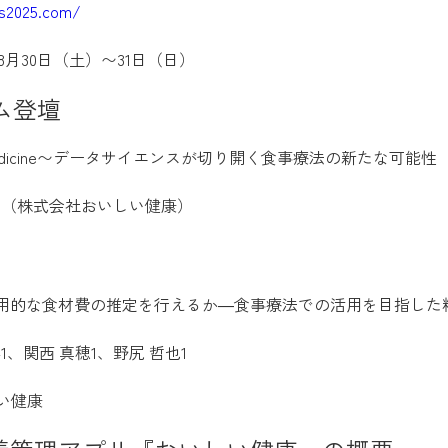
cs2025.com/
8月30日（土）〜31日（日）
ム登壇
 Medicine〜データサイエンスが切り開く食事療法の新たな可能性
也（株式会社おいしい健康）
実用的な食材費の推定を行えるか―食事療法での活用を目指した
1、関西 真穂1、野尻 哲也1
しい健康