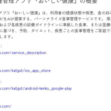
栄養管理アプリ『おいしい健康』の概要
理アプリ『おいしい健康』は、利用者の健康状態や疾患、食の好
ピをAIが提案する、パーソナライズ食事管理サービスです。 
および各疾患の診療ガイドラインに準拠した食事、または医療
に基づき、予防、ダイエット、疾患ごとの食事管理をご家庭で
します。
：
ko.com/service_description
ko.com/katgut/ios_app_store
e：
ko.com/katgut/android-kenko_google-play
ko.com/