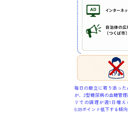
毎日の献立に寄り添った
が、2型糖尿病の血糖管
リでの調理が週1日増える
0.09ポイント低下する傾