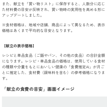
また、献立を「買い物リスト」に保存すると、人数分に応じ
た材料費の目安が反映され、買い物時の実用性を高める形に
アップデートしました。
※食材価格は、地域や店舗、商品によって異なるため、表示
価格はあくまで平均的な目安となります。
【献立の表示価格】
レシピと単品食品（ご飯やパン、その他の食品）の合計金額
になります。レシピ・単品食品の価格は、使用している食材
の種類や分量をもとにおいしい健康の「食費推定AI」が月ご
とに推定した、食材費（調味料を含む）の参考価格になりま
す。
「献立の食費の目安」画面イメージ