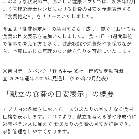
このような状況の中、おいしい健康アプリでは、2025年12月
より管理栄養士レシピにおける食費の目安を予測表示する
「食費推定AI」をリリースいたしました。
今回は「食費推定AI」の活用をさらに広げ、献立においても
食費の目安表示を追加いたしました。1食・1日・1週間単位
で食事を考える方も多く、健康状態や栄養条件を保ちなが
ら、予算に応じた無理のない献立作りを可能にいたします。
※帝国データバンク「食品主要195社」価格改定動向調
査-2025年通年/2026年見通し（2025年12月発表）
「献立の食費の目安表示」の概要
アプリ内の各献立において、1人分あたりの目安となる食材
価格を表示します。これにより、献立を考える際や作成時に
栄養バランスに加えて1食あたりの食費の目安が把握でき、
家計管理をしやすくなります。