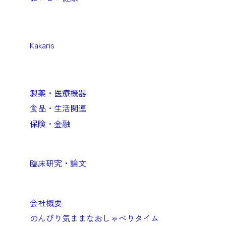
Medical
医療機関向けソリューション
Kakaris
Business
企業向けソリューション
製薬・医療機器
食品・生活関連
保険・金融
Academic
臨床研究・論文
Company
会社概要
のんびり気ままなおしゃべりタイム