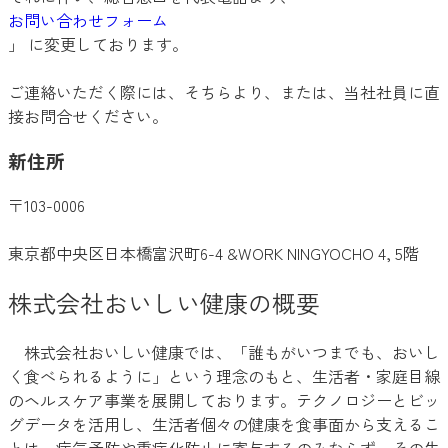
お問い合わせフォーム
」 に変更しております。
ご連絡いただく際には、そちらより、または、当社社員に直
接お問合せください。
新住所
〒103-0006
東京都中央区日本橋富沢町6-4 &WORK NINGYOCHO 4, 5階
株式会社おいしい健康の概要
株式会社おいしい健康では、「誰もがいつまでも、おいし
く食べられるように」という理念のもと、生活者・家庭目線
のヘルスケア事業を展開しております。テクノロジーとビッ
グデータを活用し、生活者個々の健康を食事面から支えるこ
とは、病気予防や重症化防止に寄与するのみならず、その先