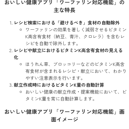
おいしい健康アプリ「ワーファリン対応機能」の
主な特長
レシピ検索における「避けるべき」食材の自動除外
ワーファリンの効果を著しく減弱させるビタミン
K高含有食材（納豆、青汁、クロレラ）を含むレ
シピを自動で除外します。
レシピや献立におけるビタミンK高含有食材の見える
化
ほうれん草、ブロッコリーなどのビタミンK高含
有食材が含まれるレシピ・献立において、わかり
やすい注意表示を行います。
献立作成時におけるビタミンK量の自動計算
おいしい健康の献立作成・提案機能において、ビ
タミンK量を常に自動計算します。
おいしい健康アプリ「ワーファリン対応機能」画
面イメージ