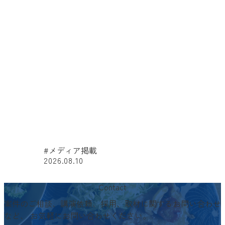
#メディア掲載
2026.08.10
#
Contact
案件のご相談、講演依頼、採用、取材に関するお問い合わせ
など、
お気軽にお問い合わせください。