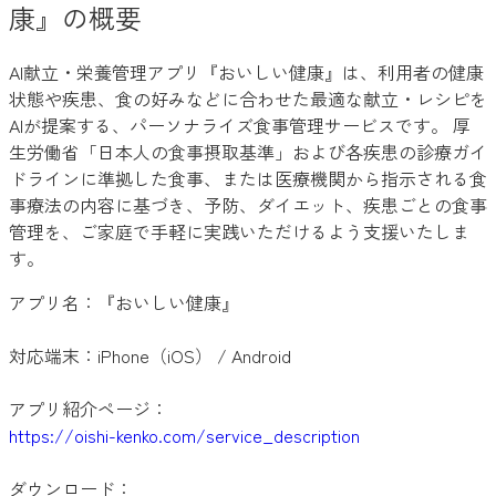
康』の概要
AI献立・栄養管理アプリ『おいしい健康』は、利用者の健康
状態や疾患、食の好みなどに合わせた最適な献立・レシピを
AIが提案する、パーソナライズ食事管理サービスです。 厚
生労働省「日本人の食事摂取基準」および各疾患の診療ガイ
ドラインに準拠した食事、または医療機関から指示される食
事療法の内容に基づき、予防、ダイエット、疾患ごとの食事
管理を、ご家庭で手軽に実践いただけるよう支援いたしま
す。
アプリ名：『おいしい健康』
対応端末：iPhone（iOS） / Android
アプリ紹介ページ：
https://oishi-kenko.com/service_description
ダウンロード：