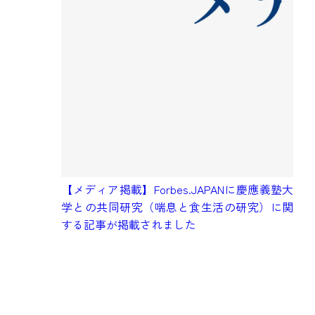
毎
が
【メディア掲載】Forbes.JAPANに慶應義塾大
リ
学との共同研究（喘息と食生活の研究）に関
0
する記事が掲載されました