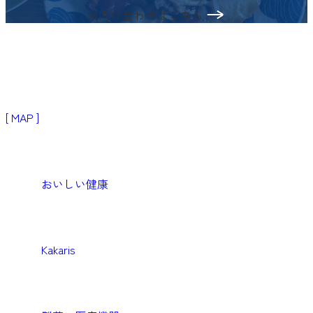
お問い合わせはこちら
〒103-0024
東京都中央区日本橋小舟町3−2
リブラビル3階
[ MAP ]
Products
生活者・患者向けプロダクト
おいしい健康
Medical
医療機関向けソリューション
Kakaris
Business
企業向けソリューション