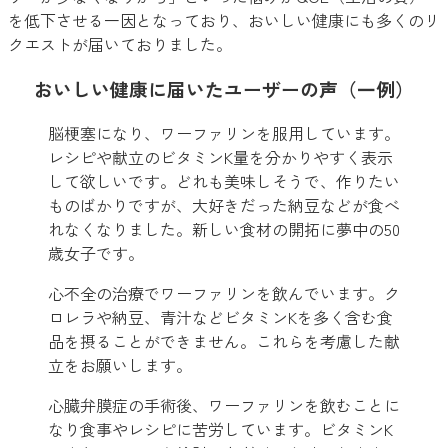
を低下させる一因となっており、おいしい健康にも多くのリ
クエストが届いておりました。
おいしい健康に届いたユーザーの声（一例）
脳梗塞になり、ワーファリンを服用しています。
レシピや献立のビタミンK量を分かりやすく表示
して欲しいです。どれも美味しそうで、作りたい
ものばかりですが、大好きだった納豆などが食べ
れなくなりました。新しい食材の開拓に夢中の50
歳女子です。
心不全の治療でワーファリンを飲んでいます。ク
ロレラや納豆、青汁などビタミンKを多く含む食
品を摂ることができません。これらを考慮した献
立をお願いします。
心臓弁膜症の手術後、ワーファリンを飲むことに
なり食事やレシピに苦労しています。ビタミンK