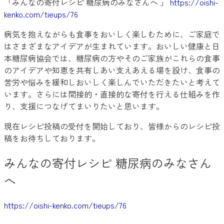
「みんなの寄付レシピ 糖尿病のみなさんへ 」
https://oishi-
kenko.com/tieups/76
病気を抱えながらも食事をおいしく楽しむために、ご家庭で
はさまざまなアイデアが生まれています。おいしい健康と日
本糖尿病協会では、糖尿病の方やそのご家族がこれらの食事
のアイデアや知恵を共有しあい支えあえる場を設け、食事の
苦労や悩みを緩和しおいしく楽しんでいただきたいと考えて
います。さらには間接的・直接的な寄付を行える仕組みを作
り、支援につなげてまいりたいと思います。
現在レシピ投稿の受付を開始しており、皆様からのレシピ投
稿をお待ちしております。
みんなの寄付レシピ 糖尿病のみなさん
へ
https://oishi-kenko.com/tieups/76