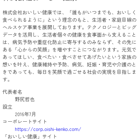
株式会社おいしい健康では、「誰もがいつまでも、おいしく
食べられるように」という理念のもと、生活者・家庭目線の
ヘルスケア事業を展開しております。テクノロジーとビッグ
データを活用し、生活者個々の健康を食事面から支えること
は、病気予防や重症化防止に寄与するのみならず、その先に
ある「心からの笑顔」を増やすことにつながります。元気で
あってほしい、食べたい・食べさせてあげたいという家族の
想いを叶え、健康維持や予防、病気、妊娠・育児や介護のと
きであっても、毎日を笑顔で過ごせる社会の実現を目指しま
す。
代表者名
野尻哲也
設立
2016年7月
コーポレートサイト
https://corp.oishi-kenko.com/
「おいしい健康」サイト