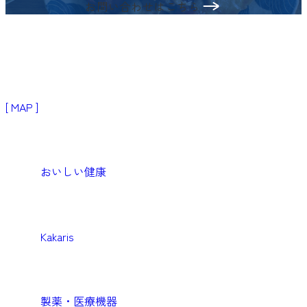
お問い合わせはこちら
〒103-0024
東京都中央区日本橋小舟町3−2
リブラビル3階
[ MAP ]
Products
生活者・患者向けプロダクト
おいしい健康
Medical
医療機関向けソリューション
Kakaris
Business
企業向けソリューション
製薬・医療機器