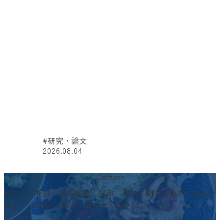
#研究・論文
2026.08.04
#
Contact
案件のご相談、講演依頼、採用、取材に関するお問い合わせ
など、
お気軽にお問い合わせください。