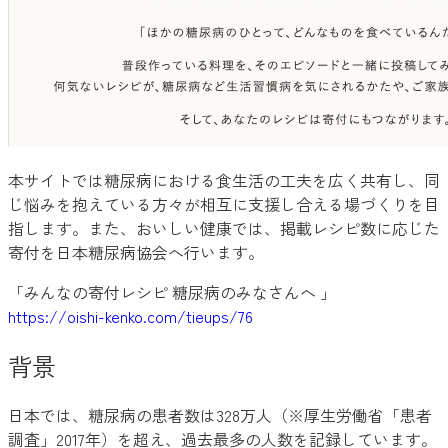
本サイトでは糖尿病における食生活の工夫を広く共有し、同
じ悩みを抱えている方々が相互に支援し合える場づくりを目
指します。また、おいしい健康では、掲載レシピ数に応じた
寄付を日本糖尿病協会へ行います。
「みんなの寄付レシピ 糖尿病のみなさんへ 」
https://oishi-kenko.com/tieups/76
背景
日本では、糖尿病の患者数は328万人（※厚生労働省「患者
調査」2017年）を超え、過去最多の人数を記録しています。