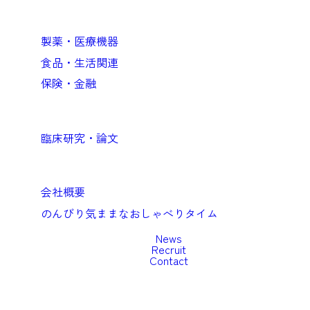
Business
企業向けソリューション
製薬・医療機器
食品・生活関連
保険・金融
Academic
臨床研究・論文
Company
会社概要
のんびり気ままなおしゃべりタイム
News
Recruit
Contact