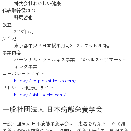
株式会社おいしい健康
代表取締役CEO
野尻哲也
設立
2016年7月
所在地
東京都中央区日本橋小舟町3−2リブラビル3階
事業内容
パーソナル・ウェルネス事業、DXヘルスケアマーケテ
ィング事業
コーポレートサイト
https://corp.oishi-kenko.com/
「おいしい健康」サイト
https://oishi-kenko.com/
一般社団法人 日本病態栄養学会
一般社団法人 日本病態栄養学会は、患者を対象とした代謝
栄養学の情報交換のため、臨床医、栄養学研究者、管理栄養