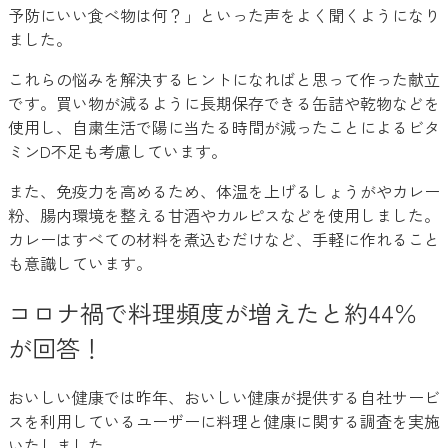
予防にいい食べ物は何？」といった声をよく聞くようになり
ました。
これらの悩みを解決するヒントになればと思って作った献立
です。買い物が減るように長期保存できる缶詰や乾物などを
使用し、自粛生活で陽に当たる時間が減ったことによるビタ
ミンD不足も考慮しています。
また、免疫力を高めるため、体温を上げるしょうがやカレー
粉、腸内環境を整える甘酒やカルピスなどを使用しました。
カレーはすべての材料を煮込むだけなど、手軽に作れること
も意識しています。
コロナ禍で料理頻度が増えたと約44％
が回答！
おいしい健康では昨年、おいしい健康が提供する自社サービ
スを利用しているユーザーに料理と健康に関する調査を実施
いたしました。