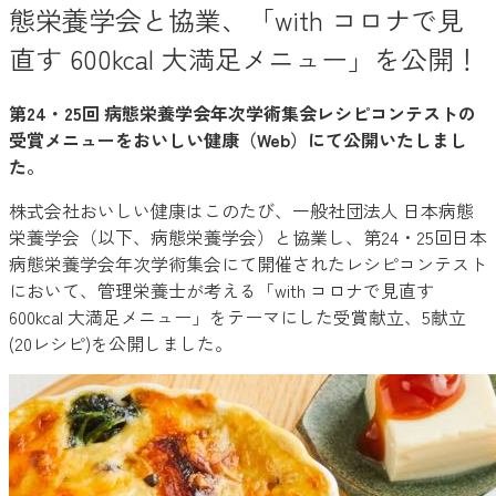
態栄養学会と協業、「with コロナで見
直す 600kcal 大満足メニュー」を公開！
第24・25回 病態栄養学会年次学術集会レシピコンテストの
受賞メニューをおいしい健康（Web）にて公開いたしまし
た。
株式会社おいしい健康はこのたび、一般社団法人 日本病態
栄養学会（以下、病態栄養学会）と協業し、第24・25回日本
病態栄養学会年次学術集会にて開催されたレシピコンテスト
において、管理栄養士が考える「with コロナで見直す
600kcal 大満足メニュー」をテーマにした受賞献立、5献立
(20レシピ)を公開しました。