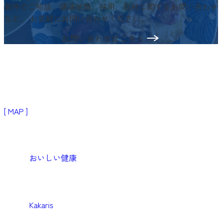
案件のご相談、講演依頼、採用、取材に関するお問い合わせ
など、
お気軽にお問い合わせください。
お問い合わせはこちら
〒103-0024
東京都中央区日本橋小舟町3−2
リブラビル3階
[ MAP ]
Products
生活者・患者向けプロダクト
おいしい健康
Medical
医療機関向けソリューション
Kakaris