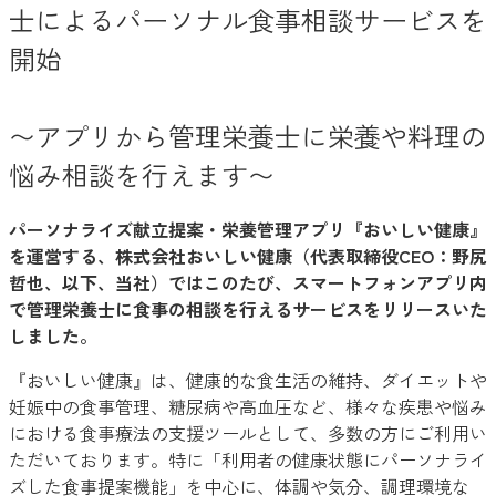
士によるパーソナル食事相談サービスを
開始
〜アプリから管理栄養士に栄養や料理の
悩み相談を行えます〜
パーソナライズ献立提案・栄養管理アプリ『おいしい健康』
を運営する、株式会社おいしい健康（代表取締役CEO：野尻
哲也、以下、当社）ではこのたび、スマートフォンアプリ内
で管理栄養士に食事の相談を行えるサービスをリリースいた
しました。
『おいしい健康』は、健康的な食生活の維持、ダイエットや
妊娠中の食事管理、糖尿病や高血圧など、様々な疾患や悩み
における食事療法の支援ツールとして、多数の方にご利用い
ただいております。特に「利用者の健康状態にパーソナライ
ズした食事提案機能」を中心に、体調や気分、調理環境な