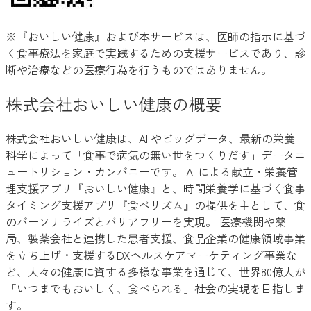
※『おいしい健康』および本サービスは、医師の指示に基づ
く食事療法を家庭で実践するための支援サービスであり、診
断や治療などの医療行為を行うものではありません。
株式会社おいしい健康の概要
株式会社おいしい健康は、AI やビッグデータ、最新の栄養
科学によって「食事で病気の無い世をつくりだす」データニ
ュートリション・カンパニーです。 AI による献立・栄養管
理支援アプリ『おいしい健康』と、時間栄養学に基づく食事
タイミング支援アプリ『食べリズム』の提供を主として、食
のパーソナライズとバリアフリーを実現。 医療機関や薬
局、製薬会社と連携した患者支援、食品企業の健康領域事業
を立ち上げ・支援するDXヘルスケアマーケティング事業な
ど、人々の健康に資する多様な事業を通じて、世界80億人が
「いつまでもおいしく、食べられる」社会の実現を目指しま
す。