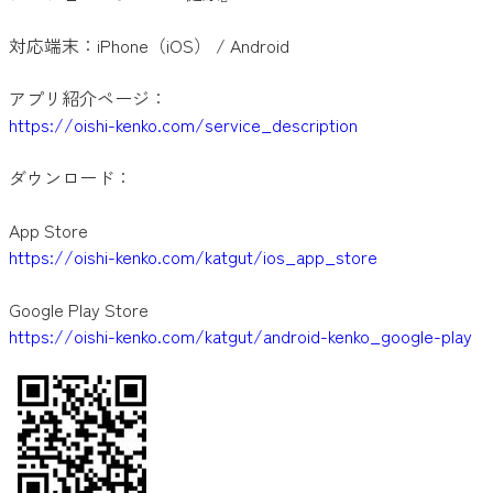
対応端末：iPhone（iOS） / Android
アプリ紹介ページ：
https://oishi-kenko.com/service_description
ダウンロード：
App Store
https://oishi-kenko.com/katgut/ios_app_store
Google Play Store
https://oishi-kenko.com/katgut/android-kenko_google-play