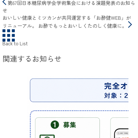
第67回日本糖尿病学会学術集会における演題発表のお知ら
せ
おいしい健康とミツカンが共同運営する「お酢健WEB」が
リニューアル。 お酢でもっとおいしくたのしく健康に。
Back to List
関連するお知らせ