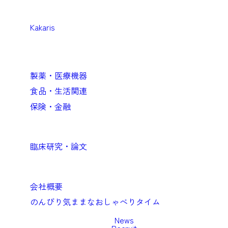
医療機関向けソリューション
Kakaris
Business
企業向けソリューション
製薬・医療機器
食品・生活関連
保険・金融
Academic
臨床研究・論文
Company
会社概要
のんびり気ままなおしゃべりタイム
News