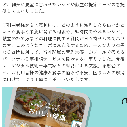
ど、細かい要望に合わせたレシピや献立の提案サービスを提
供してまいりました。
ご利用者様からの意見には、どのように減塩したら良いかと
いった食事や栄養に関する相談や、短時間で作れるレシピ、
献立のたて方などの料理に関する質問が日々寄せられており
ます。このようなニーズにお応えするため、一人ひとりの異
なる質問に対して、当社所属の管理栄養士がメールで答える
パーソナル食事相談サービスを開始するに至りました。今後
は「デジタル技術＋専門家との対話による支援」を融合さ
せ、ご利用者様の健康と食事の悩みや不安、困りごとの解消
に向けて、より丁寧にサポートいたします。