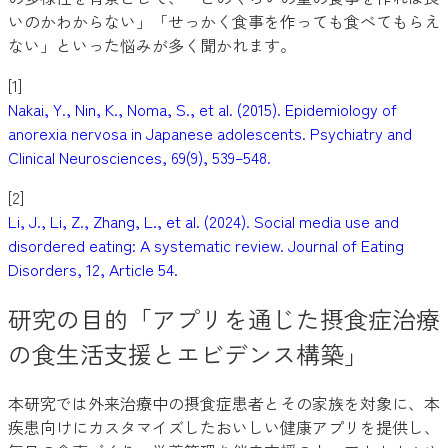
いのかわからない」「せっかく食事を作っても食べてもらえ
ない」といった悩みが多く聞かれます。
[1]
Nakai, Y., Nin, K., Noma, S., et al. (2015). Epidemiology of
anorexia nervosa in Japanese adolescents. Psychiatry and
Clinical Neurosciences, 69(9), 539–548.
[2]
Li, J., Li, Z., Zhang, L., et al. (2024). Social media use and
disordered eating: A systematic review. Journal of Eating
Disorders, 12, Article 54.
研究の目的「アプリを通じた摂食症治療
の食生活支援とエビデンス構築」
本研究では外来治療中の摂食症患者とその家族を対象に、本
疾患向けにカスタマイズしたおいしい健康アプリを提供し、