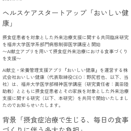
ヘルスケアスタートアップ「おいしい健
康」
摂食症患者を対象とした外来治療支援に関する共同臨床研究
を福井大学医学系部門病態制御医学講座と開始
〜AI献立アプリを用いて摂食症外来治療における食事づくり
を支援〜
AI献立・栄養管理支援アプリ『おいしい健康』を運営する株
式会社おいしい健康（代表取締役CEO：野尻哲也、以下、当
社）は、福井大学医学部精神医学講座（研究責任者：眞田陸
助教）とともに摂食症患者とその家族を対象とした外来治療
支援に関する研究（以下、本研究）を共同で開始いたしまし
たのでお知らせいたします。
背景「摂食症治療で生じる、毎日の食事
づくりに伴う多大な負担」