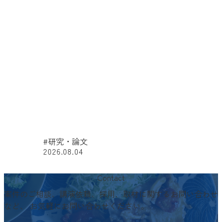
#研究・論文
2026.08.04
#
Contact
案件のご相談、講演依頼、採用、取材に関するお問い合わせ
など、
お気軽にお問い合わせください。