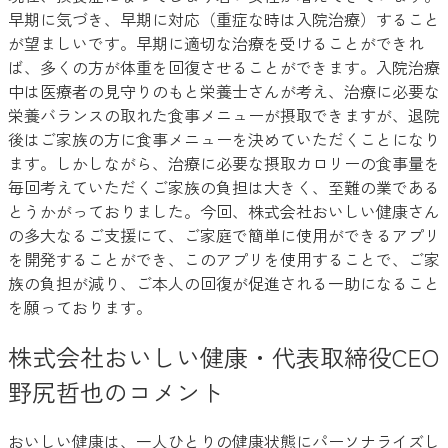
早期に気づき、早期に対応（重症な時は入院治療）すること
が望ましいです。早期に適切な治療を受けることができれ
ば、多くの方が体重を回復させることができます。入院治療
中は医療者の見守りのもと栄養士さんが考え、治療に必要な
栄養バランスの取れた食事メニューが摂取できますが、退院
後はご家族の方に食事メニューを決めていただくことになり
ます。しかしながら、治療に必要な摂取カロリーの食事量を
毎回考えていただくご家族の負担は大きく、至難の業である
とうかがっておりました。今回、株式会社おいしい健康さん
の多大なるご支援にて、ご家庭で簡単に使用ができるアプリ
を開発することができ、このアプリを使用することで、ご家
族の負担が減り、ご本人の回復が促進される一助になること
を願っております。
株式会社おいしい健康・代表取締役CEO
野尻哲也のコメント
おいしい健康は、一人ひとりの健康状態にパーソナライズし