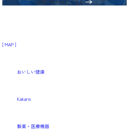
お問い合わせはこちら
〒103-0024
東京都中央区日本橋小舟町3−2
リブラビル3階
[ MAP ]
Products
生活者・患者向けプロダクト
おいしい健康
Medical
医療機関向けソリューション
Kakaris
Business
企業向けソリューション
製薬・医療機器