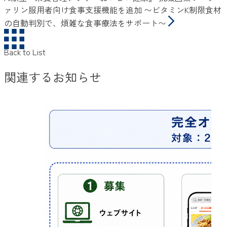
ァリン服用者向け食事支援機能を追加 〜ビタミンK制限食材
の自動判別で、煩雑な食事療法をサポート〜
Back to List
関連するお知らせ