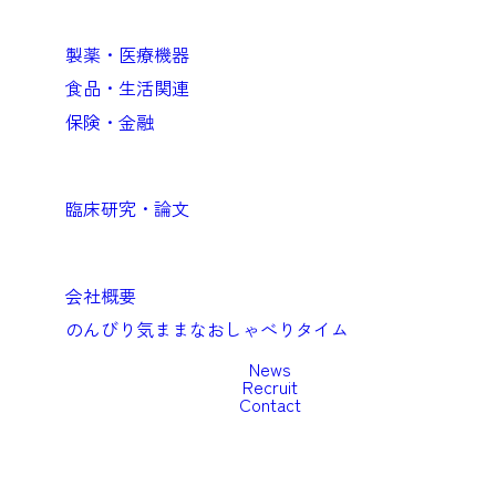
企業向けソリューション
製薬・医療機器
食品・生活関連
保険・金融
Academic
臨床研究・論文
Company
会社概要
のんびり気ままなおしゃべりタイム
News
Recruit
Contact