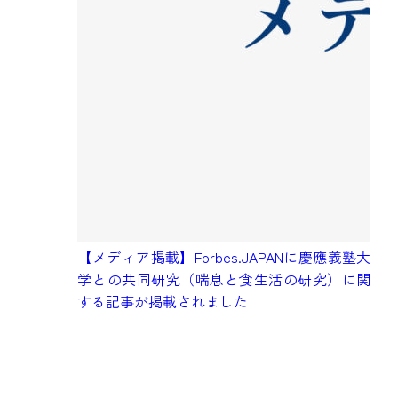
【メディア掲載】Forbes.JAPANに慶應義塾大
学との共同研究（喘息と食生活の研究）に関
【
する記事が掲載されました
に
載