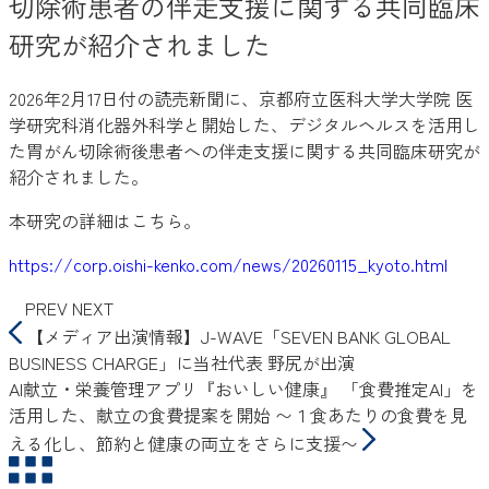
切除術患者の伴走支援に関する共同臨床
研究が紹介されました
2026年2月17日付の読売新聞に、京都府立医科大学大学院 医
学研究科消化器外科学と開始した、デジタルヘルスを活用し
た胃がん切除術後患者への伴走支援に関する共同臨床研究が
紹介されました。
本研究の詳細はこちら。
https://corp.oishi-kenko.com/news/20260115_kyoto.html
PREV
NEXT
【メディア出演情報】J-WAVE「SEVEN BANK GLOBAL
BUSINESS CHARGE」に当社代表 野尻が出演
AI献立・栄養管理アプリ『おいしい健康』 「食費推定AI」を
活用した、献立の食費提案を開始 〜１食あたりの食費を見
える化し、節約と健康の両立をさらに支援〜