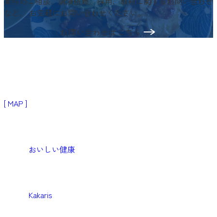
案件のご相談、講演依頼、採用、取材に関するお問い合わせ
など、
お気軽にお問い合わせください。
お問い合わせはこちら
〒103-0024
東京都中央区日本橋小舟町3−2
リブラビル3階
[ MAP ]
Products
生活者・患者向けプロダクト
おいしい健康
Medical
医療機関向けソリューション
Kakaris
Business