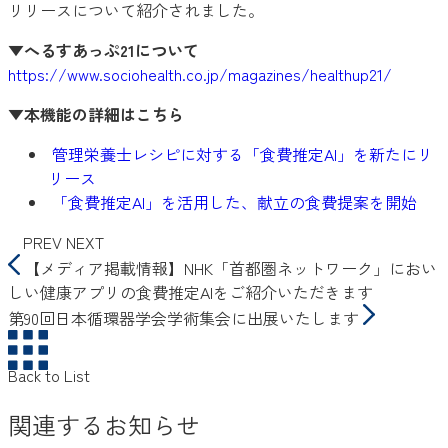
リリースについて紹介されました。
▼へるすあっぷ21について
https://www.sociohealth.co.jp/magazines/healthup21/
▼本機能の詳細はこちら
管理栄養士レシピに対する「食費推定AI」を新たにリ
リース
「食費推定AI」を活用した、献立の食費提案を開始
PREV
NEXT
【メディア掲載情報】NHK「首都圏ネットワーク」におい
しい健康アプリの食費推定AIをご紹介いただきます
第90回日本循環器学会学術集会に出展いたします
Back to List
関連するお知らせ