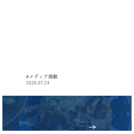
#メディア掲載
2026.07.24
#
Contact
案件のご相談、講演依頼、採用、取材に関するお問い合わせ
など、
お気軽にお問い合わせください。
お問い合わせはこちら