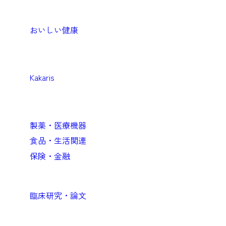
Products
生活者・患者向けプロダクト
おいしい健康
Medical
医療機関向けソリューション
Kakaris
Business
企業向けソリューション
製薬・医療機器
食品・生活関連
保険・金融
Academic
臨床研究・論文
Company