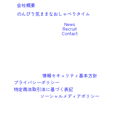
会社概要
のんびり気ままなおしゃべりタイム
News
Recruit
Contact
情報セキュリティ基本方針
プライバシーポリシー
特定商法取引法に基づく表記
ソーシャルメディアポリシー
©︎2026 Oishi Kenko Inc.