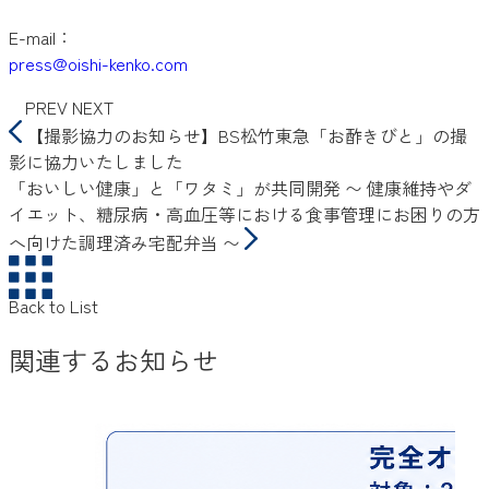
E-mail：
press@oishi-kenko.com
PREV
NEXT
【撮影協力のお知らせ】BS松竹東急「お酢きびと」の撮
影に協力いたしました
「おいしい健康」と「ワタミ」が共同開発 〜 健康維持やダ
イエット、糖尿病・高血圧等における食事管理にお困りの方
へ向けた調理済み宅配弁当 〜
Back to List
関連するお知らせ