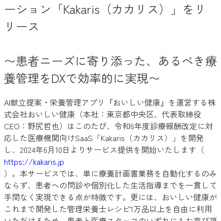
ーション「Kakaris（カカリス）」をリ
リース
〜患者ニーズに寄り添った、あるべき療
養管理をDXで効率的に実現〜
AI献立提案・栄養管理アプリ『おいしい健康』を運営する株
式会社おいしい健康（本社：東京都中央区、代表取締役
CEO：野尻哲也）はこのたび、令和6年度診療報酬改定に対
応した医療機関向けSaaS「Kakaris（カカリス）」を開発
し、2024年6月10日よりサービス提供を開始いたします（
https://kakaris.jp
）。本サービスでは、単に療養計画書業務を自動化するのみ
ならず、患者への問診や個別化した生活指導までを一貫して
手間なく実現できる点が特徴です。更には、おいしい健康が
これまで開発した管理栄養士レシピ1万品以上を自由に利用
いただけるため、患者と医療スタッフのいずれにもお喜び頂