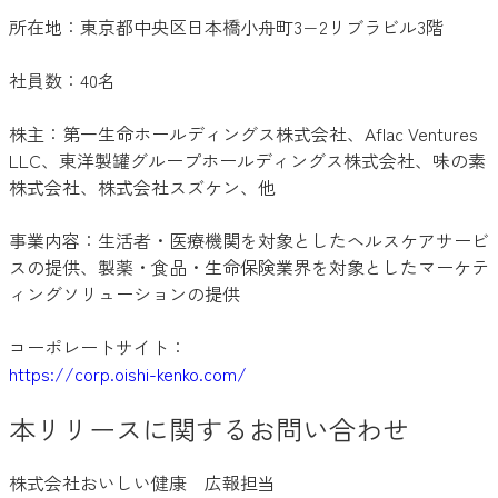
所在地：東京都中央区日本橋小舟町3−2リブラビル3階
社員数：40名
株主：第一生命ホールディングス株式会社、Aflac Ventures
LLC、東洋製罐グループホールディングス株式会社​​、味の素
株式会社、株式会社スズケン、他
事業内容：生活者・医療機関を対象としたヘルスケアサービ
スの提供、製薬・食品・生命保険業界を対象としたマーケテ
ィングソリューションの提供
コーポレートサイト：
https://corp.oishi-kenko.com/
本リリースに関するお問い合わせ
株式会社おいしい健康 広報担当