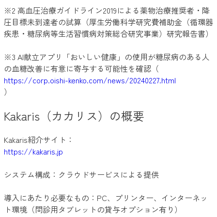
※2 高血圧治療ガイドライン2019による薬物治療推奨者・降
圧目標未到達者の試算（厚生労働科学研究費補助金（循環器
疾患・糖尿病等生活習慣病対策総合研究事業）研究報告書）
※3 AI献立アプリ「おいしい健康」の使用が糖尿病のある人
の血糖改善に有意に寄与する可能性を確認（
https://corp.oishi-kenko.com/news/20240227.html
）
Kakaris（カカリス）の概要
Kakaris紹介サイト：
https://kakaris.jp
システム構成：クラウドサービスによる提供
導入にあたり必要なもの：PC、プリンター、インターネッ
ト環境（問診用タブレットの貸与オプション有り）