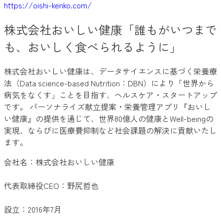
https://oishi-kenko.com/
株式会社おいしい健康「誰もがいつまで
も、おいしく食べられるように」
株式会社おいしい健康は、データサイエンスに基づく栄養療
法（Data science-based Nutrition：DBN）により「世界から
病気をなくす」ことを目指す、ヘルスケア・スタートアップ
です。 パーソナライズ献立提案・栄養管理アプリ『おいし
い健康』の提供を通じて、世界80億人の健康とWell-beingの
実現、ならびに医療費抑制など社会課題の解決に貢献いたし
ます。
会社名：株式会社おいしい健康
代表取締役CEO：野尻哲也
設立：2016年7月