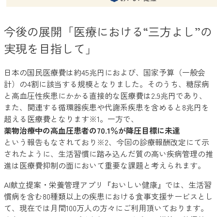
今後の展開「医療における“三方よし”の
実現を目指して」
日本の国民医療費は約45兆円におよび、国家予算（一般会
計）の4割に該当する規模となりました。そのうち、糖尿病
と高血圧性疾患にかかる直接的な医療費は2.9兆円であり、
また、関連する循環器疾患や代謝系疾患を含めると8兆円を
超える医療費となります※1。一方で、
薬物治療中の高血圧患者の70.1％が降圧目標に未達
という報告もなされており※2、今回の診療報酬改定にて示
されたように、生活習慣に踏み込んだ質の高い疾病管理の推
進は医療費抑制の面において重要な課題と考えられます。
AI献立提案・栄養管理アプリ『おいしい健康』では、生活習
慣病を含む80種類以上の疾患における食事支援サービスとし
て、現在では月間100万人の方々にご利用頂いております。