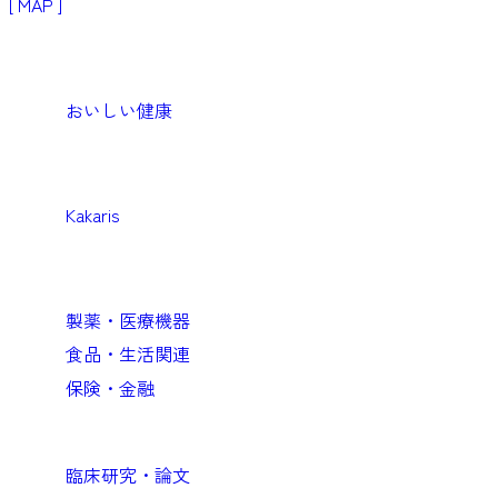
[ MAP ]
Products
生活者・患者向けプロダクト
おいしい健康
Medical
医療機関向けソリューション
Kakaris
Business
企業向けソリューション
製薬・医療機器
食品・生活関連
保険・金融
Academic
臨床研究・論文