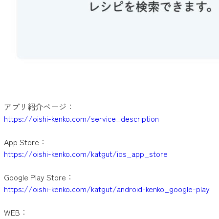
アプリ紹介ページ：
https://oishi-kenko.com/service_description
App Store：
https://oishi-kenko.com/katgut/ios_app_store
Google Play Store：
https://oishi-kenko.com/katgut/android-kenko_google-play
WEB：